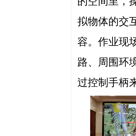
的空间里，
拟物体的交
容。作业现
路、周围环
过控制手柄