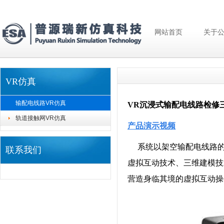
网站首页
关于
VR仿真
输配电线路VR仿真
VR
沉浸式输配电线路检修
轨道接触网VR仿真
产品演示视频
系统以架空输配电线路
联系我们
虚拟互动技术、三维建模技
营造身临其境的虚拟互动操