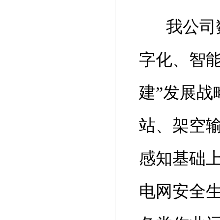
我公司
字化、智
建”发展
站、架空
感知基础
电网安全