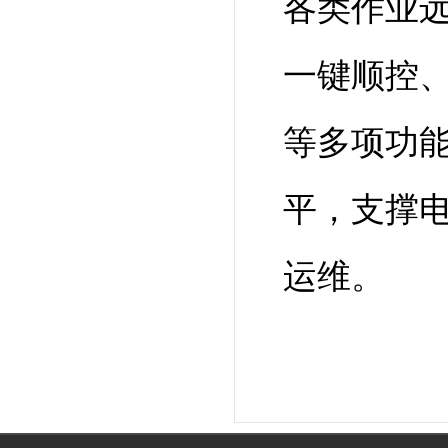
各类作业
一键顺控
等多项功
平，支撑
运维
。