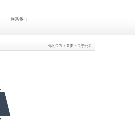
联系我们
你的位置：
首页
>
关于公司