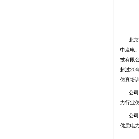
北京
中发电
技有限
超过
20
仿真培
公司
力行业
公司
优质电