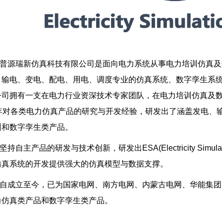
普源瑞新仿真科技有限公司是面向电力系统从事电力培训仿真及
、输电、变电、配电、用电、调度专业的仿真系统、数字孪生系
公司拥有一支在电力行业资深技术专家团队，在电力培训仿真及
年对各类电力仿真产品的研究与开发经验，研发出了涵盖发电、
训和数字孪生类产品
。
坚持自主产品的研发与技术创新，研发出
ESA(Electricity Simulat
仿真系统的开发提供强大的仿真模型与数据支撑
。
自成立至今，已为国家电网、南方电网、内蒙古电网、华能集团
力仿真类产品和数字孪生类产品
。