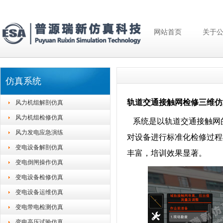
网站首页
关于
仿真系统
轨道交通接触网检修三维仿
风力机组解剖仿真
风力机组检修仿真
系统是以轨道交通接触网
风力发电应急演练
对设备进行标准化检修过程
变电设备解剖仿真
丰富，培训效果显著
。
变电倒闸操作仿真
变电设备检修仿真
变电设备运维仿真
变电带电检测仿真
变电高压试验仿真